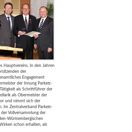
es Hauptvereins. In den Jahren
orsitzenden der
hrenamtliches Engagement
ermeister der Innung Parkett-
igkeit als Schriftführer der
dlarik als Obermeister der
or und nimmt sich der
. Im Zentralverband Parkett-
n der Vollversammlung der
den-Württembergischen
Wirken schon erhalten, als