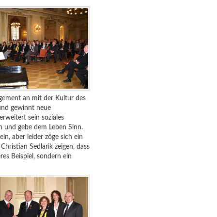
gement an mit der Kultur des
 und gewinnt neue
rweitert sein soziales
en und gebe dem Leben Sinn.
n, aber leider zöge sich ein
Christian Sedlarik zeigen, dass
res Beispiel, sondern ein