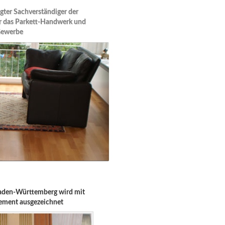
igter Sachverständiger der
das Parkett-Handwerk und
Gewerbe
Baden-Württemberg wird mit
gement ausgezeichnet