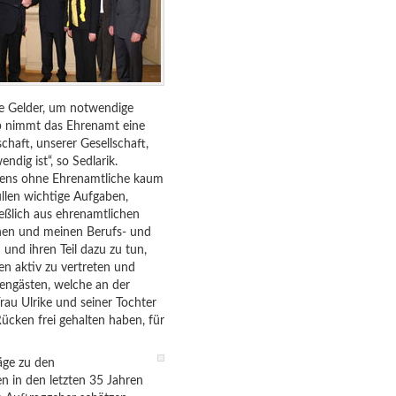
che Gelder, um notwendige
lb nimmt das Ehrenamt eine
haft, unserer Gesellschaft,
dig ist“, so Sedlarik.
Lebens ohne Ehrenamtliche kaum
üllen wichtige Aufgaben,
ießlich aus ehrenamtlichen
chen und meinen Berufs- und
und ihren Teil dazu zu tun,
en aktiv zu vertreten und
hrengästen, welche an der
rau Ulrike und seiner Tochter
Rücken frei gehalten haben, für
äge zu den
n in den letzten 35 Jahren