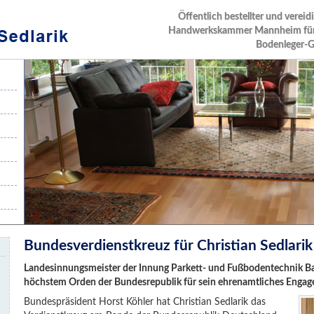
Öffentlich bestellter und vereid
Handwerkskammer Mannheim für 
Bodenleger-
Bundesverdienstkreuz für Christian Sedlarik
Landesinnungsmeister der Innung Parkett- und Fußbodentechnik 
höchstem Orden der Bundesrepublik für sein ehrenamtliches Enga
Bundespräsident Horst Köhler hat Christian Sedlarik das