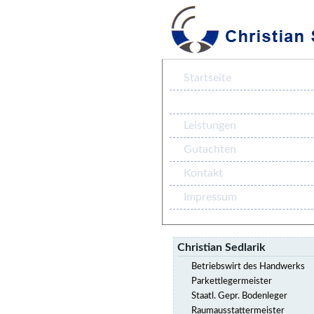
Startseite
Vita
Leistungen
Gutachten
Kontakt
Impressum
Christian Sedlarik
Betriebswirt des Handwerks
Parkettlegermeister
Staatl. Gepr. Bodenleger
Raumausstattermeister